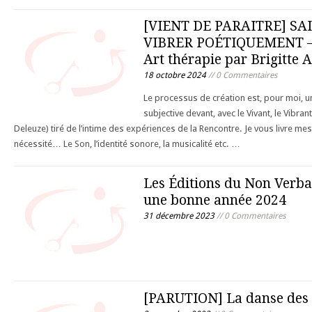
[VIENT DE PARAITRE] SA
VIBRER POÉTIQUEMENT – 
Art thérapie par Brigitt
18 octobre 2024
// 0 Commentaires
Le processus de création est, pour moi, un
subjective devant, avec le Vivant, le Vibra
Deleuze) tiré de l’intime des expériences de la Rencontre. Je vous livre mes
nécessité… Le Son, l’identité sonore, la musicalité etc. …
Les Éditions du Non Verba
une bonne année 2024
31 décembre 2023
// 0 Commentaires
[PARUTION] La danse des 