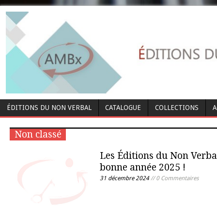
ÉDITIONS DU NON VERBAL
CATALOGUE
COLLECTIONS
A
Non classé
Les Éditions du Non Verba
bonne année 2025 !
31 décembre 2024
// 0 Commentaires