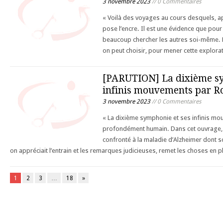
3 novembre 2023
// 0 Commentaires
« Voilà des voyages au cours desquels, aprè
pose l’encre. Il est une évidence que pour 
beaucoup chercher les autres soi-même. Et
on peut choisir, pour mener cette explora
[PARUTION] La dixième sy
infinis mouvements par
3 novembre 2023
// 0 Commentaires
« La dixième symphonie et ses infinis mou
profondément humain. Dans cet ouvrage,
confronté à la maladie d’Alzheimer dont s
on appréciait l’entrain et les remarques judicieuses, remet les choses en 
1
2
3
…
18
»