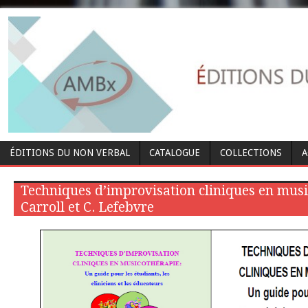
ÉDITIONS DU NON VERBAL
CATALOGUE
COLLECTIONS
A
Techniques d’improvisation cliniques en musi
Carroll et C. Lefebvre