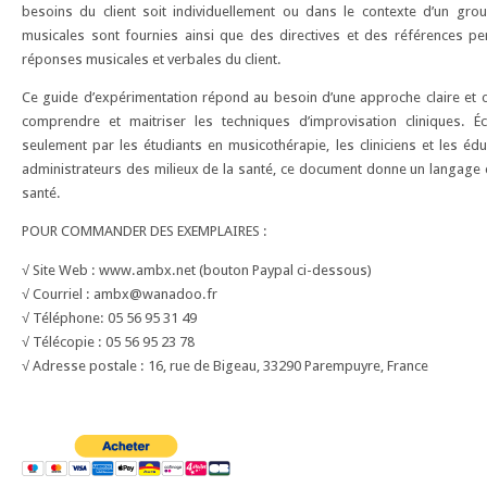
besoins du client soit individuellement ou dans le contexte d’un grou
musicales sont fournies ainsi que des directives et des références pert
réponses musicales et verbales du client.
Ce guide d’expérimentation répond au besoin d’une approche claire et o
comprendre et maitriser les techniques d’improvisation cliniques. 
seulement par les étudiants en musicothérapie, les cliniciens et les éd
administrateurs des milieux de la santé, ce document donne un langage
santé.
POUR COMMANDER DES EXEMPLAIRES :
√ Site Web : www.ambx.net (bouton Paypal ci-dessous)
√ Courriel : ambx@wanadoo.fr
√ Téléphone: 05 56 95 31 49
√ Télécopie : 05 56 95 23 78
√ Adresse postale : 16, rue de Bigeau, 33290 Parempuyre, France