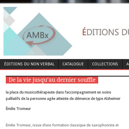
ÉDITIONS DU NON VERBAL
CATALOGUE
COLLECTIONS
A
De la vie jusqu’au dernier souffle
la place du musicothérapeute dans l’accompagnement en soins
palliatifs de la personne agée atteinte de démence de type Alzheimer
Émilie Tromeur
Émilie Tromeur, issue d’une formation classique de saxophoniste et