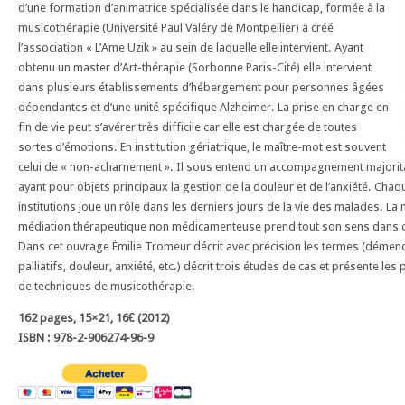
d’une formation d’animatrice spécialisée dans le handicap, formée à la
musicothérapie (Université Paul Valéry de Montpellier) a créé
l’association « L’Ame Uzik » au sein de laquelle elle intervient. Ayant
obtenu un master d’Art-thérapie (Sorbonne Paris-Cité) elle intervient
dans plusieurs établissements d’hébergement pour personnes âgées
dépendantes et d’une unité spécifique Alzheimer. La prise en charge en
fin de vie peut s’avérer très difficile car elle est chargée de toutes
sortes d’émotions. En institution gériatrique, le maître-mot est souvent
celui de « non-acharnement ». Il sous entend un accompagnement majori
ayant pour objets principaux la gestion de la douleur et de l’anxiété. C
institutions joue un rôle dans les derniers jours de la vie des malades. La
médiation thérapeutique non médicamenteuse prend tout son sens dans
Dans cet ouvrage Émilie Tromeur décrit avec précision les termes (démenc
palliatifs, douleur, anxiété, etc.) décrit trois études de cas et présente les 
de techniques de musicothérapie.
162 pages, 15×21, 16€ (2012)
ISBN : 978-2-906274-96-9