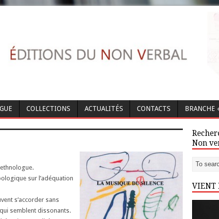
OGUE
COLLECTIONS
ACTUALITÉS
CONTACTS
BRANCHE «
Recherc
Non ve
 ethnologue.
pologique sur l’adéquation
VIENT
uvent s’accorder sans
 qui semblent dissonants.