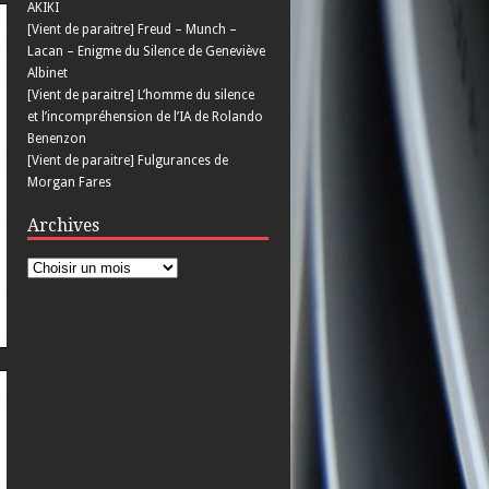
AKIKI
[Vient de paraitre] Freud – Munch –
Lacan – Enigme du Silence de Geneviève
Albinet
[Vient de paraitre] L’homme du silence
et l’incompréhension de l’IA de Rolando
Benenzon
[Vient de paraitre] Fulgurances de
Morgan Fares
Archives