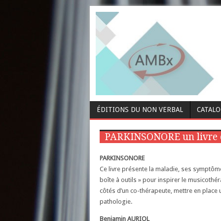
ÉDITIONS DU NON VERBAL
CATAL
PARKINSONORE un livre 
PARKINSONORE
Ce livre présente la maladie, ses symptôme
boîte à outils » pour inspirer le musicothé
côtés d’un co-thérapeute, mettre en place u
pathologie.
Benjamin AURIOL