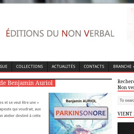
OGUE
COLLECTIONS
ACTUALITÉS
CONTACTS
BRANCHE «
Recherc
de Benjamin Auriol
Non ve
s et se veut être une «
rapeute qui voudrait, aux
VIENT
n atelier destiné à cette