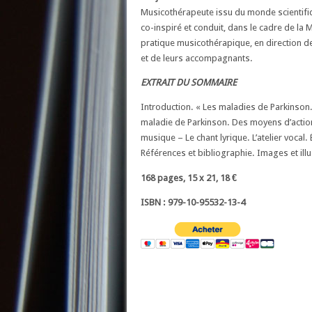
Musicothérapeute issu du monde scientifiqu
co-inspiré et conduit, dans le cadre de la M
pratique musicothérapique, en direction d
et de leurs accompagnants.
EXTRAIT DU SOMMAIRE
Introduction. « Les maladies de Parkinson.
maladie de Parkinson. Des moyens d’action 
musique – Le chant lyrique. L’atelier voca
Références et bibliographie. Images et illus
168 pages, 15 x 21, 18 €
ISBN : 979-10-95532-13-4