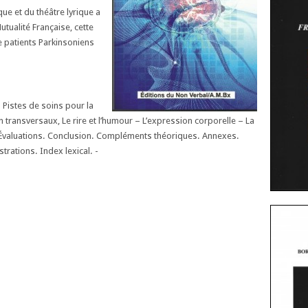
e et du théâtre lyrique a
utualité Française, cette
e patients Parkinsoniens
 Pistes de soins pour la
transversaux, Le rire et l’humour – L’expression corporelle – La
l. Évaluations. Conclusion. Compléments théoriques. Annexes.
trations. Index lexical. -