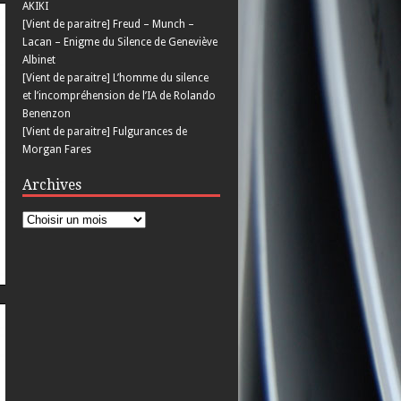
AKIKI
[Vient de paraitre] Freud – Munch –
Lacan – Enigme du Silence de Geneviève
Albinet
[Vient de paraitre] L’homme du silence
et l’incompréhension de l’IA de Rolando
Benenzon
[Vient de paraitre] Fulgurances de
Morgan Fares
Archives