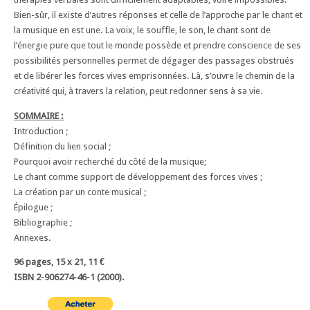
Bien-sûr, il existe d’autres réponses et celle de l’approche par le chant et
la musique en est une. La voix, le souffle, le son, le chant sont de
l’énergie pure que tout le monde possède et prendre conscience de ses
possibilités personnelles permet de dégager des passages obstrués
et de libérer les forces vives emprisonnées. Là, s’ouvre le chemin de la
créativité qui, à travers la relation, peut redonner sens à sa vie.
SOMMAIRE :
Introduction ;
Définition du lien social ;
Pourquoi avoir recherché du côté de la musique;
Le chant comme support de développement des forces vives ;
La création par un conte musical ;
Épilogue ;
Bibliographie ;
Annexes.
96 pages, 15 x 21, 11 €
ISBN 2-906274-46-1 (2000).