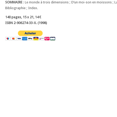
SOMMAIRE
: Le monde à trois dimensions ; D’un moi-son en moissons ; La 
Bibliographie ; Index.
140 pages, 15 x 21, 14 €
ISBN 2-906274-33-X. (1998)