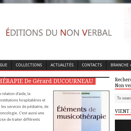
OGUE
COLLECTIONS
ACTUALITÉS
CONTACTS
BRANCHE «
Recherc
ÉRAPIE De Gérard DUCOURNEAU
Non ve
 relation d’aide, la
stitutions hospitalières et
es services de pédiatrie, de
VIENT
oncologie. C’est aussi une
se de traiter différents