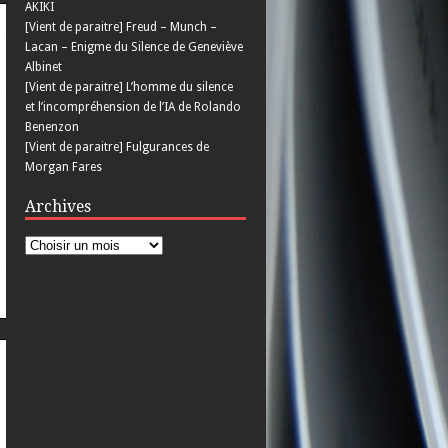
AKIKI
[Vient de paraitre] Freud – Munch –
Lacan – Enigme du Silence de Geneviève
Albinet
[Vient de paraitre] L’homme du silence
et l’incompréhension de l’IA de Rolando
Benenzon
[Vient de paraitre] Fulgurances de
Morgan Fares
Archives