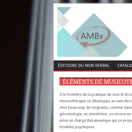
ÉDITIONS DU NON VERBAL
CATAL
ÉLÉMENTS DE MUSICOTH
À la frontière de la pratique du soin et de la
musicothérapie se développe au sein des in
chez beaucoup de soignants, comme dans l
gérontologie, en anesthésie, ou encore en 
prise en charge thérapeutique qui se propo
troubles psychiques.