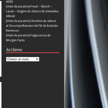
AKIKI
[Vient de paraitre] Freud – Munch –
Lacan – Enigme du Silence de Geneviève
Albinet
[Vient de paraitre] L’homme du silence
et l’incompréhension de l’IA de Rolando
Benenzon
[Vient de paraitre] Fulgurances de
Morgan Fares
Archives