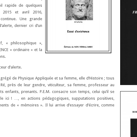
eil rapide de quelques
 2015 et avril 2016,
continue. Une grande
’alerte, dernier cri d’un
if, « philosophique »,
NCE « ordinaire » et la
ens.
eur d’alerte.
agrégé de Physique Appliquée et sa femme, elle d’Histoire ; tous
e Ré, près de leur gendre, viticulteur, sa femme, professeur au
ts enfants, prenants. P.E.M. consacre son temps, celui qu’il se
le ici ! …, en actions pédagogiques, supputations positives,
ments de « mémoires ». Il lui arrive d’essayer d’écrire, comme