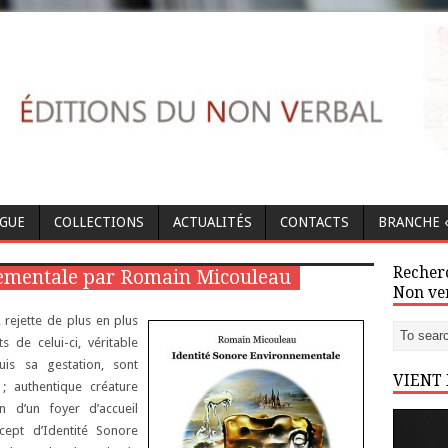
OGUE
COLLECTIONS
ACTUALITÉS
CONTACTS
BRANCHE «
Recherc
nementale par Romain Micouleau
Non ve
, rejette de plus en plus
 de celui-ci, véritable
uis sa gestation, sont
VIENT
; authentique créature
n d’un foyer d’accueil
cept d’Identité Sonore