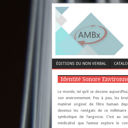
ÉDITIONS DU NON VERBAL
CATAL
Identité Sonore Environ
Le monde, tel qu’il se dessine aujourd’hui
son environnement. Peu à peu, les bruits
matériel originel de l’être humain dep
devenus les renégats de ce millénaire 
symbolique de l’angoisse. C’est au sei
médicalisé que l’auteur explore le con