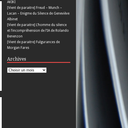
AKIKI
[Vient de paraitre] Freud – Munch –
Lacan – Enigme du Silence de Geneviève
Albinet
[Vient de paraitre] L’homme du silence
et l’incompréhension de l’IA de Rolando
Benenzon
[Vient de paraitre] Fulgurances de
Morgan Fares
Archives