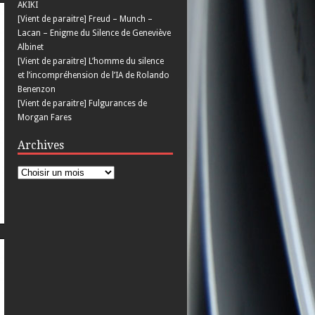
AKIKI
[Vient de paraitre] Freud – Munch –
Lacan – Enigme du Silence de Geneviève
Albinet
[Vient de paraitre] L’homme du silence
et l’incompréhension de l’IA de Rolando
Benenzon
[Vient de paraitre] Fulgurances de
Morgan Fares
Archives