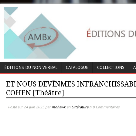
ÉDITIONS DU NON VERBAL
CATALOGUE
COLLECTIONS
A
ET NOUS DEVÎNMES INFRANCHISSABLES
COHEN [Théâtre]
Posté sur
24 juin 2025
par
mohawk
en
Littérature
// 0 Commentaires