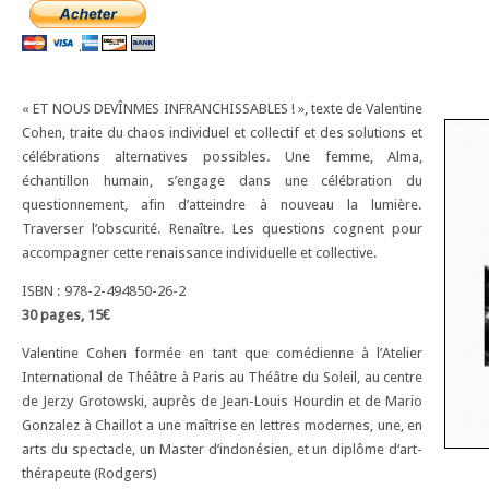
« ET NOUS DEVÎNMES INFRANCHISSABLES ! », texte de Valentine
Cohen, traite du chaos individuel et collectif et des solutions et
célébrations alternatives possibles. Une femme, Alma,
échantillon humain, s’engage dans une célébration du
questionnement, afin d’atteindre à nouveau la lumière.
Traverser l’obscurité. Renaître. Les questions cognent pour
accompagner cette renaissance individuelle et collective.
ISBN : 978-2-494850-26-2
30 pages, 15€
Valentine Cohen formée en tant que comédienne à l’Atelier
International de Théâtre à Paris au Théâtre du Soleil, au centre
de Jerzy Grotowski, auprès de Jean-Louis Hourdin et de Mario
Gonzalez à Chaillot a une maîtrise en lettres modernes, une, en
arts du spectacle, un Master d’indonésien, et un diplôme d‘art-
thérapeute (Rodgers)